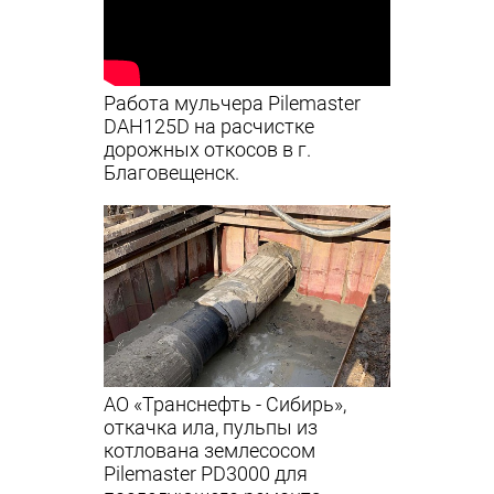
Работа мульчера Pilemaster
DAH125D на расчистке
дорожных откосов в г.
Благовещенск.
АО «Транснефть - Сибирь»,
откачка ила, пульпы из
котлована землесосом
Pilemaster PD3000 для