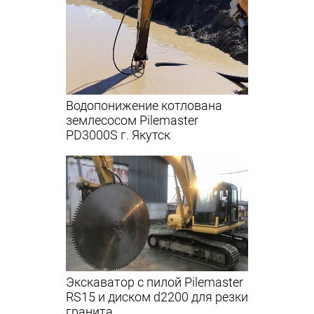
Водопонижение котлована
землесосом Pilemaster
PD3000S г. Якутск
Экскаватор с пилой Pilemaster
RS15 и диском d2200 для резки
гранита