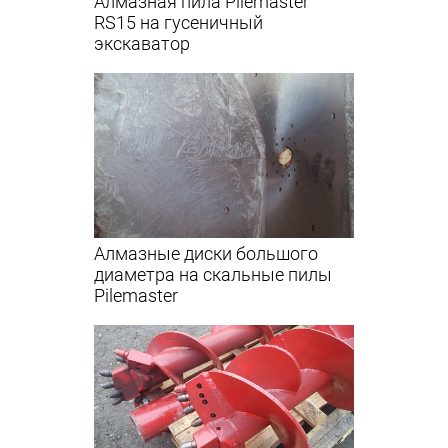
Алмазная пила Pilemaster
RS15 на гусеничный
экскаватор
Алмазные диски большого
диаметра на скальные пилы
Pilemaster