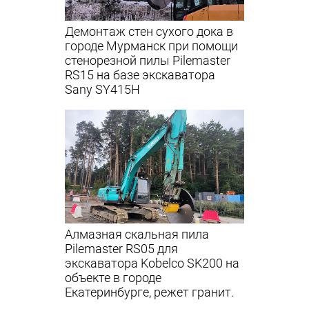
Демонтаж стен сухого дока в
городе Мурманск при помощи
стенорезной пилы Pilemaster
RS15 на базе экскаватора
Sany SY415H
Алмазная скальная пила
Pilemaster RS05 для
экскаватора Kobelco SK200 на
объекте в городе
Екатеринбурге, режет гранит.