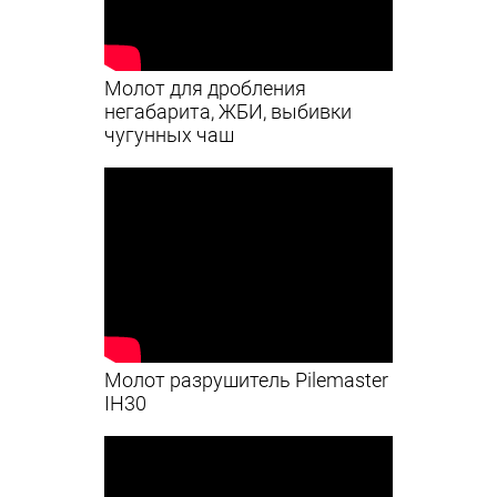
Молот для дробления
негабарита, ЖБИ, выбивки
чугунных чаш
Молот разрушитель Pilemaster
IH30