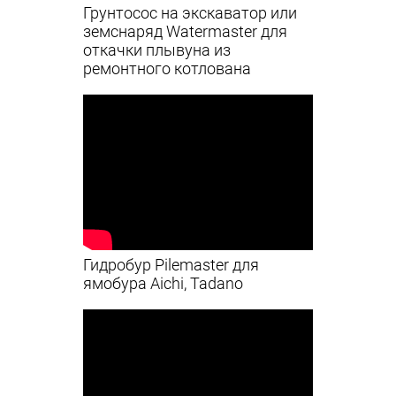
Грунтосос на экскаватор или
земснаряд Watermaster для
откачки плывуна из
ремонтного котлована
Гидробур Pilemaster для
ямобура Aichi, Tadano