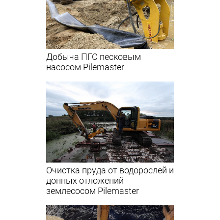
Добыча ПГС песковым
насосом Pilemaster
Очистка пруда от водорослей и
донных отложений
землесосом Pilemaster