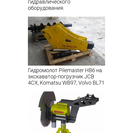
гидравлического
оборудования.
Гидромолот Pilemaster HB6 на
экскаватор-погрузчик JCB
4CX, Komatsu WB97, Volvo BL71