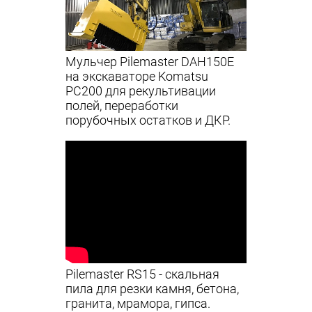
Мульчер Pilemaster DAH150E
на экскаваторе Komatsu
PC200 для рекультивации
полей, переработки
порубочных остатков и ДКР.
Pilemaster RS15 - cкальная
пила для резки камня, бетона,
гранита, мрамора, гипса.