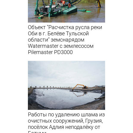
Объект "Расчистка русла реки
Оби в г. Белёве Тульской
области" земснарядом
Watermaster с землесосом
Pilemaster PD3000
Работы по удалению шлама из
очистных сооружений, Грузия,
посёлок Адлия неподалёку от