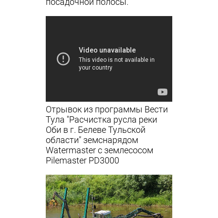
посадочной полосы.
Отрывок из программы Вести
Тула "Расчистка русла реки
Оби в г. Белеве Тульской
области" земснарядом
Watermaster с землесосом
Pilemaster PD3000