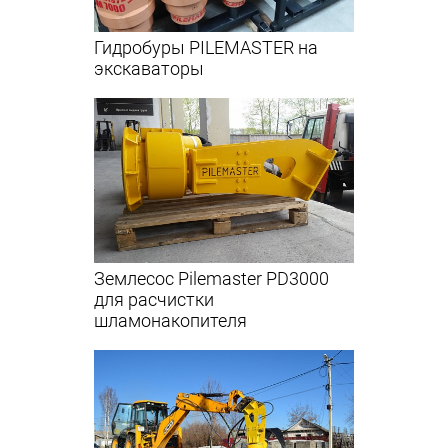
Гидробуры PILEMASTER на
экскаваторы
Землесос Pilemaster PD3000
для расчистки
шламонакопителя