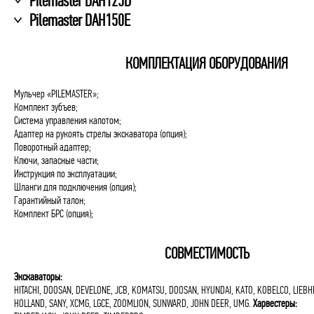
Pilemaster DAH125D
Pilemaster DAH150E
КОМПЛЕКТАЦИЯ ОБОРУДОВАНИЯ
Мульчер «PILEMASTER»;
Комплект зубъев;
Система управления капотом;
Адаптер на рукоять стрелы экскаватора (опция);
Поворотный адаптер;
Ключи, запасные части;
Инструкция по эксплуатации;
Шланги для подключения (опция);
Гарантийный талон;
Комплект БРС (опция);
СОВМЕСТИМОСТЬ
Экскаваторы:
HITACHI, DOOSAN, DEVELONE, JCB, KOMATSU, DOOSAN, HYUNDAI, KATO, KOBELCO, LIEBH
HOLLAND, SANY, XCMG, LGCE, ZOOMLION, SUNWARD, JOHN DEER, UMG.
Харвестеры: