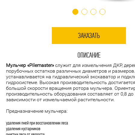
ЗАКАЗАТЬ
ОПИСАНИЕ
Мульчер
«Pilemaster»
служит для измельчения ДКР, дере
порубочных остатков различных диаметров и размеров
устанавливается на гидравлический экскаватор и подкл
гидросистеме. Высокая производительность достигается
большой скорости вращения ротора мульчера. Ориенти
производительность оборудования составляет от 0,8 до 
зависимости от измельчаемой растительности.
Предназначение мульчера:
удаления пней при восстановлении леса
удаления кустарников
очистки леса от хвороста