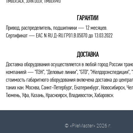
TIMBERJACK, JOHN DEER, TIMBERPRO
ГАРАНТИИ
Привод, распределитель, подшипники — 12 месяцев.
Сертификат — EAC N RU Д-RU.ГР01.В.05070 до 13.03.2022
ДОСТАВКА
Доставка оборудования осуществляется в любой город России тран
компанией — "ПЭК", "Деловые линии", "GTD", "Желдорэкспедиция", "
стоимость габаритного оборудования включена доставка до центра
таких как: Москва, Санкт-Петербург, Екатеринбург, Новосибирск, Че
Тюмень, Уфа, Казань, Красноярск, Владивосток, Хабаровск.
© «PileMaster» 2026 г.