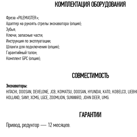
КОМПЛЕКТАЦИЯ ОБОРУДОВАНИЯ
Фреза «PILEMASTER»;
Адаптер на рукоять стрелы экскаватора (опция);
Зубья;
Ключи, запасные части;
Инструкция по эксплуатации;
Шланги для подключения (опция);
Гарантийный талон;
Комплект БРС (опция);
СОВМЕСТИМОСТЬ
Экскаваторы:
HITACHI, DOOSAN, DEVELONE, JCB, KOMATSU, DOOSAN, HYUNDAI, KATO, KOBELCO, LIEBH
HOLLAND, SANY, XCMG, LGCE, ZOOMLION, SUNWARD, JOHN DEER, UMG.
ГАРАНТИИ
Привод, редуктор — 12 месяцев.