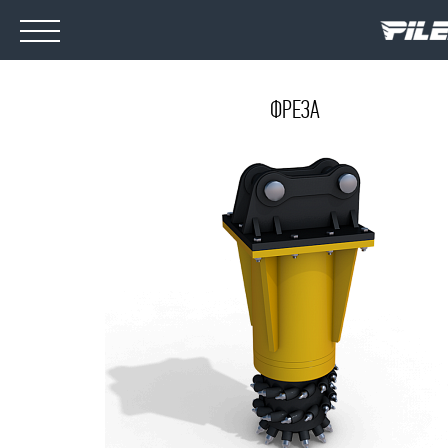
ФРЕЗА
ОБОРУДОВАНИЕ
МЕДИА
О КОМПАНИИ
НОВОСТИ
КОНТАКТЫ